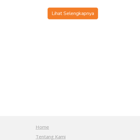
Lihat Selengkapnya
Home
Tentang Kami