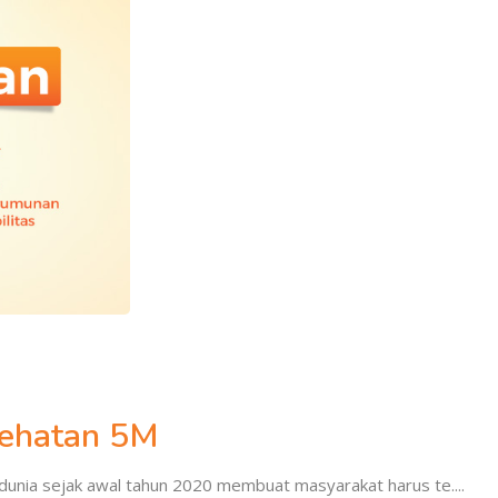
sehatan 5M
dunia sejak awal tahun 2020 membuat masyarakat harus te....