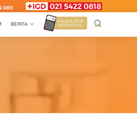
R
BERITA