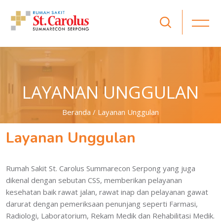
LAYANAN UNGGULAN
Beranda / Layanan Unggulan
Layanan Unggulan
Rumah Sakit St. Carolus Summarecon Serpong yang juga
dikenal dengan sebutan CSS, memberikan pelayanan
kesehatan baik rawat jalan, rawat inap dan pelayanan gawat
darurat dengan pemeriksaan penunjang seperti Farmasi,
Radiologi, Laboratorium, Rekam Medik dan Rehabilitasi Medik.