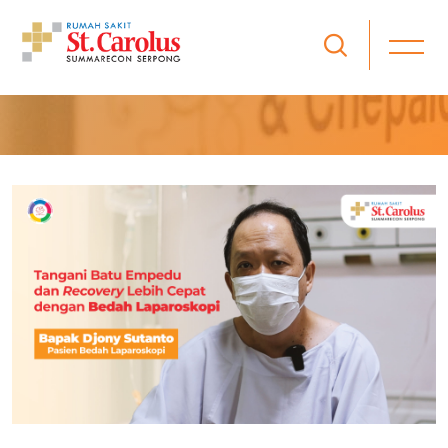
CERITA PASIEN
Beranda / Cerita Pasien