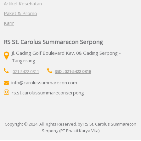
Artikel Kesehatan
Paket & Promo
Karir
RS St. Carolus Summarecon Serpong
Jl. Gading Golf Boulevard Kav. 08 Gading Serpong -
Tangerang
-
021-5422 0811
IGD : 021-5422 0818
info@carolussummarecon.com
rs.st.carolussummareconserpong
Copyright © 2024. All Rights Reserved. by RS St. Carolus Summarecon
Serpong (PT Bhakti Karya Vita)