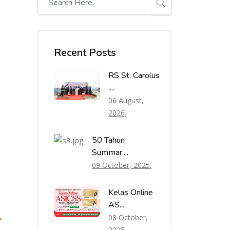
Recent Posts
RS St. Carolus
....
06 August,
2026.
50 Tahun
Summar....
09 October, 2025.
Kelas Online
AS....
.
08 October,
2025.