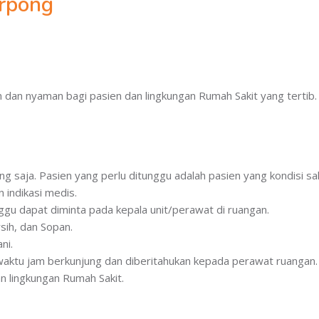
rpong
dan nyaman bagi pasien dan lingkungan Rumah Sakit yang tertib.
ng saja. Pasien yang perlu ditunggu adalah pasien yang kondisi sa
 indikasi medis.
ggu dapat diminta pada kepala unit/perawat di ruangan.
sih, dan Sopan.
ni.
waktu jam berkunjung dan diberitahukan kepada perawat ruangan.
n lingkungan Rumah Sakit.