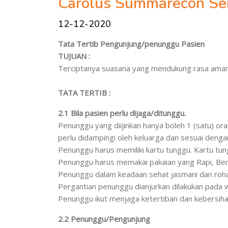
Carolus Summarecon Se
12-12-2020
Tata Tertib Pengunjung/penunggu Pasien
TUJUAN :
Terciptanya suasana yang mendukung rasa aman 
TATA TERTIB :
2.1 Bila pasien perlu dijaga/ditunggu.
Penunggu yang diijinkan hanya boleh 1 (satu) ora
perlu didampingi oleh keluarga dan sesuai dengan
Penunggu harus memiliki kartu tunggu. Kartu tun
Penunggu harus memakai pakaian yang Rapi, Ber
Penunggu dalam keadaan sehat jasmani dan roha
Pergantian penunggu dianjurkan dilakukan pada 
Penunggu ikut menjaga ketertiban dan kebersiha
2.2 Penunggu/Pengunjung