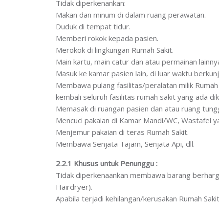
Tidak diperkenankan:
Makan dan minum di dalam ruang perawatan.
Duduk di tempat tidur.
Memberi rokok kepada pasien.
Merokok di lingkungan Rumah Sakit.
Main kartu, main catur dan atau permainan lainny
Masuk ke kamar pasien lain, di luar waktu berkun
Membawa pulang fasilitas/peralatan milik Rumah
kembali seluruh fasilitas rumah sakit yang ada di
Memasak di ruangan pasien dan atau ruang tung
Mencuci pakaian di Kamar Mandi/WC, Wastafel ya
Menjemur pakaian di teras Rumah Sakit.
Membawa Senjata Tajam, Senjata Api, dll.
2.2.1 Khusus untuk Penunggu :
Tidak diperkenaankan membawa barang berharga be
Hairdryer).
Apabila terjadi kehilangan/kerusakan Rumah Saki