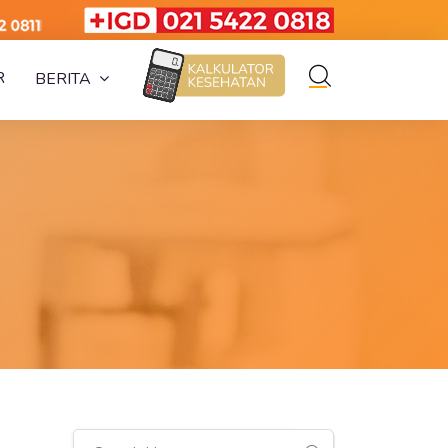
R
BERITA