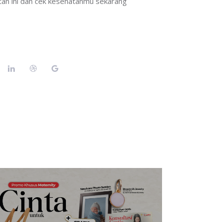
tan ini dan cek kesehatanmu sekarang