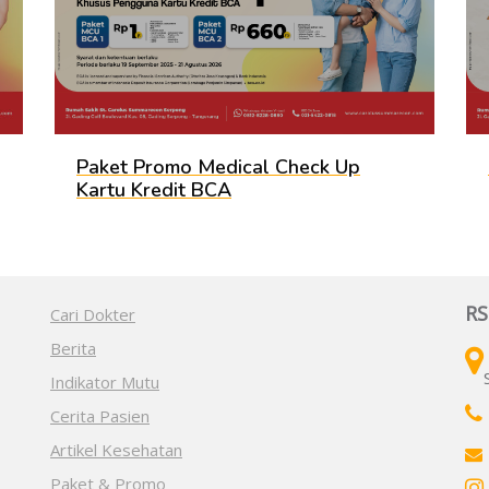
Paket Promo Medical Check Up
Kartu Kredit BCA
RS
Cari Dokter
Berita
Indikator Mutu
Cerita Pasien
Artikel Kesehatan
Paket & Promo