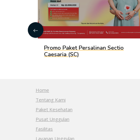
 Hamil &
Promo Paket Persalinan Sectio
Caesaria (SC)
Home
Tentang Kami
Paket Kesehatan
Pusat Unggulan
Fasilitas
Layanan Unggulan