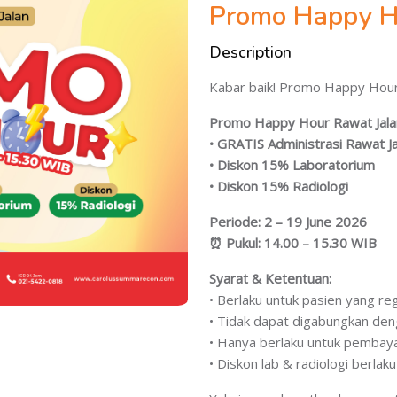
Promo Happy H
Description
Kabar baik! Promo Happy Hour
Promo Happy Hour Rawat Jal
• GRATIS Administrasi Rawat J
• Diskon 15% Laboratorium
• Diskon 15% Radiologi
Periode: 2 – 19 June 2026
⏰ Pukul: 14.00 – 15.30 WIB
Syarat & Ketentuan:
• Berlaku untuk pasien yang r
• Tidak dapat digabungkan de
• Hanya berlaku untuk pembaya
• Diskon lab & radiologi berla