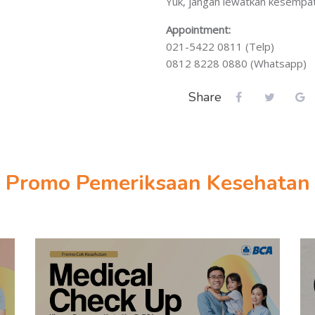
Yuk, jangan lewatkan kesempa
Appointment:
021-5422 0811 (Telp)
0812 8228 0880 (Whatsapp)
Share
Promo Pemeriksaan Kesehatan