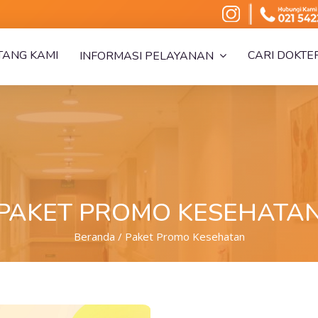
TANG KAMI
CARI DOKTE
INFORMASI PELAYANAN
PAKET PROMO KESEHATA
Beranda / Paket Promo Kesehatan