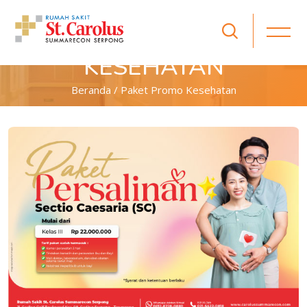
PAKET PROMO
KESEHATAN
Beranda / Paket Promo Kesehatan