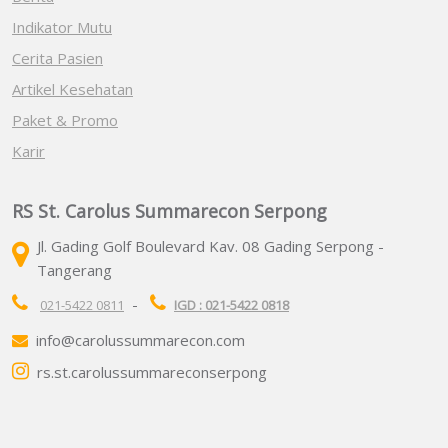
Indikator Mutu
Cerita Pasien
Artikel Kesehatan
Paket & Promo
Karir
RS St. Carolus Summarecon Serpong
Jl. Gading Golf Boulevard Kav. 08 Gading Serpong -
Tangerang
-
021-5422 0811
IGD : 021-5422 0818
info@carolussummarecon.com
rs.st.carolussummareconserpong