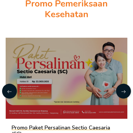
Promo Pemeriksaan
Kesehatan
Promo Paket Persalinan Sectio Caesaria