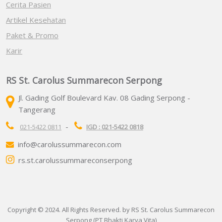
Cerita Pasien
Artikel Kesehatan
Paket & Promo
Karir
RS St. Carolus Summarecon Serpong
Jl. Gading Golf Boulevard Kav. 08 Gading Serpong -
Tangerang
-
021-5422 0811
IGD : 021-5422 0818
info@carolussummarecon.com
rs.st.carolussummareconserpong
Copyright © 2024. All Rights Reserved. by RS St. Carolus Summarecon
Serpong (PT Bhakti Karya Vita)