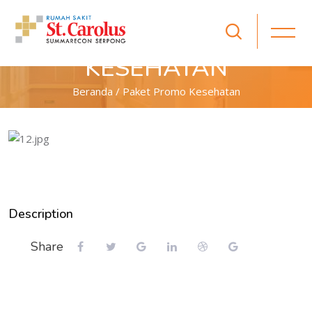
PAKET PROMO
KESEHATAN
Beranda / Paket Promo Kesehatan
Description
Share